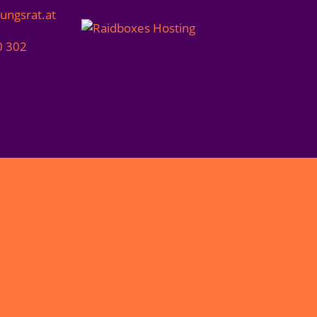
lungsrat.at
0 302