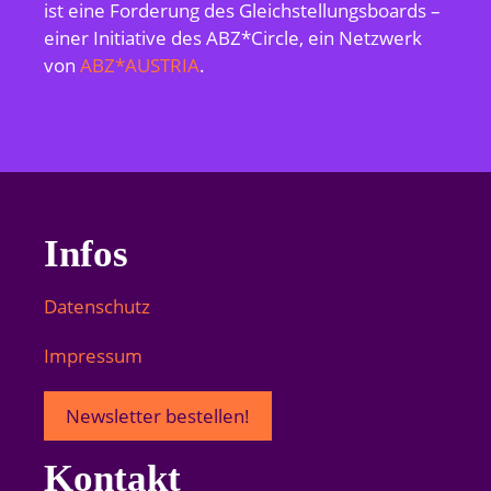
ist eine Forderung des Gleichstellungsboards –
einer Initiative des ABZ*Circle, ein Netzwerk
von
ABZ*AUSTRIA
.
Infos
Datenschutz
Impressum
Newsletter bestellen!
Kontakt