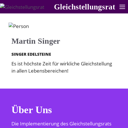
Zum
Gleichstellungsrat
Inhalt
springen
Martin Singer
SINGER EDELSTEINE
Es ist höchste Zeit für wirkliche Gleichstellung
in allen Lebensbereichen!
Über Uns
Die Implementierung des Gleichstellungsrats