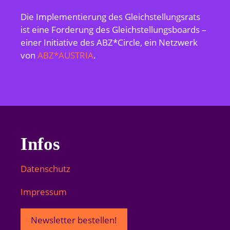
Die Implementierung des Gleichstellungsrats
ist eine Forderung des Gleichstellungsboards –
einer Initiative des ABZ*Circle, ein Netzwerk
von
ABZ*AUSTRIA
.
Infos
Datenschutz
Impressum
Newsletter bestellen!