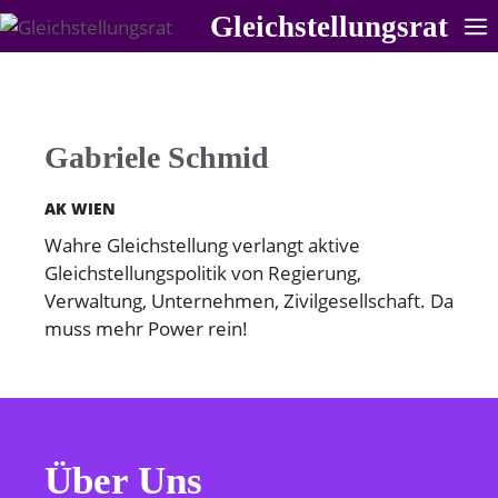
Zum
Gleichstellungsrat
Inhalt
springen
Gabriele Schmid
AK WIEN
Wahre Gleichstellung verlangt aktive
Gleichstellungspolitik von Regierung,
Verwaltung, Unternehmen, Zivilgesellschaft. Da
muss mehr Power rein!
Über Uns